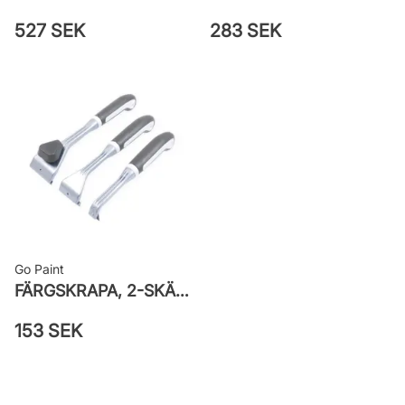
527 SEK
283 SEK
Go Paint
FÄRGSKRAPA, 2-SKÄR/REFILL
153 SEK