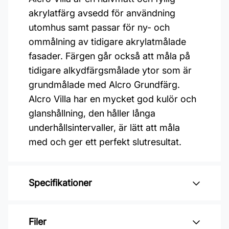
akrylatfärg avsedd för användning
utomhus samt passar för ny- och
ommålning av tidigare akrylatmålade
fasader. Färgen går också att måla på
tidigare alkydfärgsmålade ytor som är
grundmålade med Alcro Grundfärg.
Alcro Villa har en mycket god kulör och
glanshållning, den håller långa
underhållsintervaller, är lätt att måla
med och ger ett perfekt slutresultat.
Specifikationer
Varumärke: Alcro
Filer