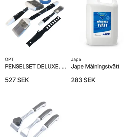
QPT
Jape
PENSELSET DELUXE, MÅLA FASAD, ALLA YTOR
Jape Målningstvätt
527 SEK
283 SEK