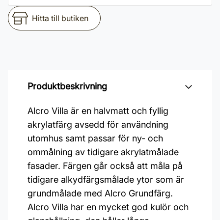
Hitta till butiken
Produktbeskrivning
Alcro Villa är en halvmatt och fyllig
akrylatfärg avsedd för användning
utomhus samt passar för ny- och
ommålning av tidigare akrylatmålade
fasader. Färgen går också att måla på
tidigare alkydfärgsmålade ytor som är
grundmålade med Alcro Grundfärg.
Alcro Villa har en mycket god kulör och