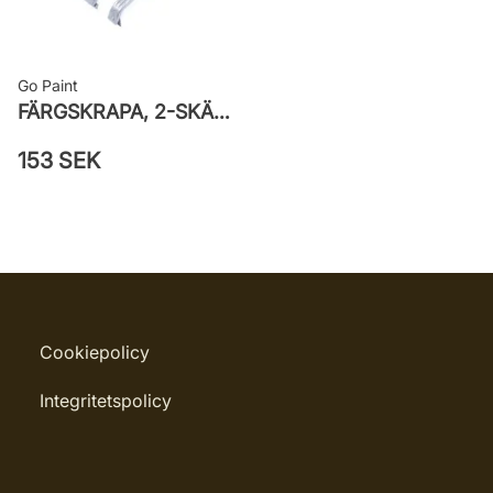
Go Paint
FÄRGSKRAPA, 2-SKÄR/REFILL
153 SEK
Cookiepolicy
Integritetspolicy