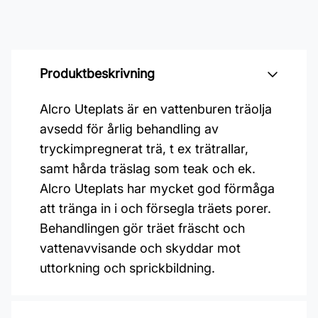
Produktbeskrivning
Alcro Uteplats är en vattenburen träolja
avsedd för årlig behandling av
tryckimpregnerat trä, t ex trätrallar,
samt hårda träslag som teak och ek.
Alcro Uteplats har mycket god förmåga
att tränga in i och försegla träets porer.
Behandlingen gör träet fräscht och
vattenavvisande och skyddar mot
uttorkning och sprickbildning.