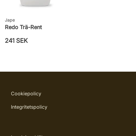
Jape
Redo Trä-Rent
241 SEK
Cookiepolicy
Integritetspolicy