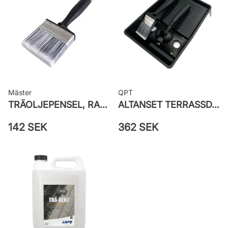
Mäster
QPT
TRÄOLJEPENSEL, RAK STANDARD SILVER
ALTANSET TERRASSDYNA - STEG 3 I TERRASSBEHANDLING
142 SEK
362 SEK