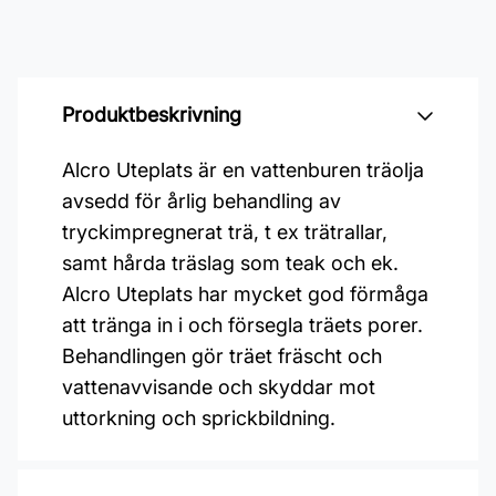
Produktbeskrivning
Alcro Uteplats är en vattenburen träolja
avsedd för årlig behandling av
tryckimpregnerat trä, t ex trätrallar,
samt hårda träslag som teak och ek.
Alcro Uteplats har mycket god förmåga
att tränga in i och försegla träets porer.
Behandlingen gör träet fräscht och
vattenavvisande och skyddar mot
uttorkning och sprickbildning.