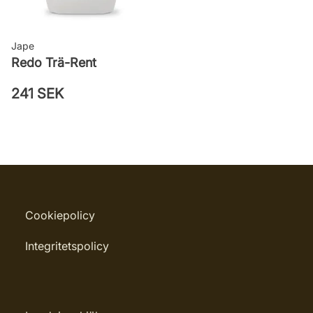
Jape
Redo Trä-Rent
241 SEK
Cookiepolicy
Integritetspolicy