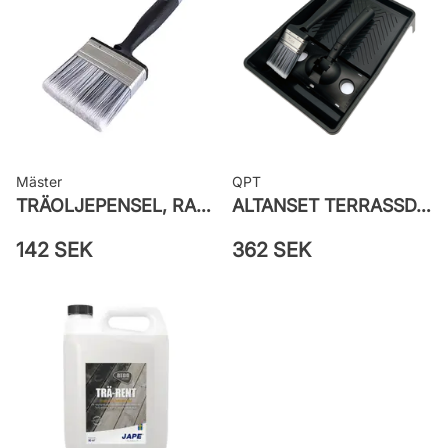
Mäster
QPT
TRÄOLJEPENSEL, RAK STANDARD SILVER
ALTANSET TERRASSDYNA - STEG 3 I TERRASSBEHANDLING
142 SEK
362 SEK