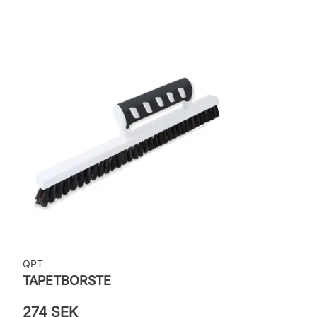
Leverantörens artikelnummer: HT84003
QPT
TAPETBORSTE
274 SEK