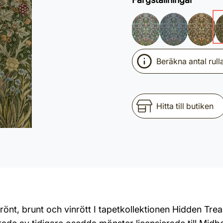
Beräkna antal rull
Hitta till butiken
önt, brunt och vinrött I tapetkollektionen Hidden Tre