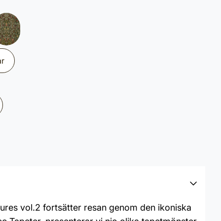
ar
asures vol.2 fortsätter resan genom den ikoniska