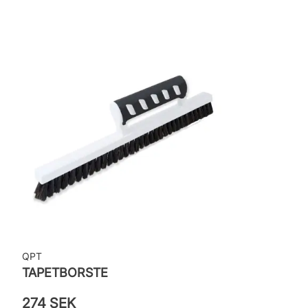
Leverantörens artikelnummer: HT84002
QPT
TAPETBORSTE
274 SEK