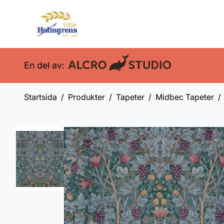
En del av:
Startsida
Produkter
Tapeter
Midbec Tapeter