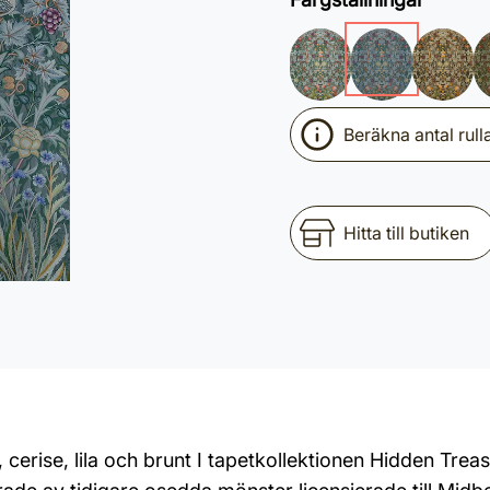
Beräkna antal rull
Hitta till butiken
 cerise, lila och brunt I tapetkollektionen Hidden Tre