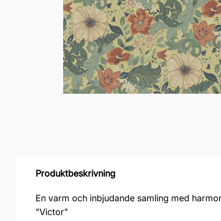
Produktbeskrivning
En varm och inbjudande samling med harmonis
"Victor"