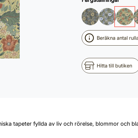
Beräkna antal rull
Hitta till butiken
ka tapeter fyllda av liv och rörelse, blommor och bl