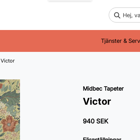
Sök
Tjänster & Serv
Victor
Midbec Tapeter
Victor
940 SEK
Färgställningar