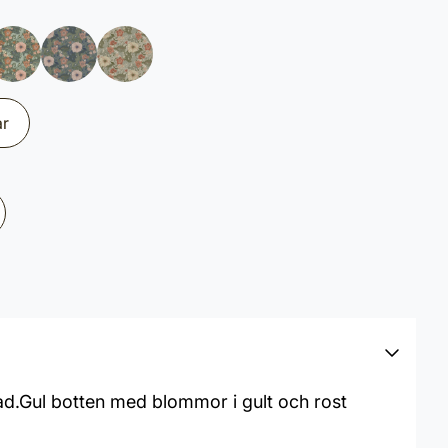
ar
ad.Gul botten med blommor i gult och rost