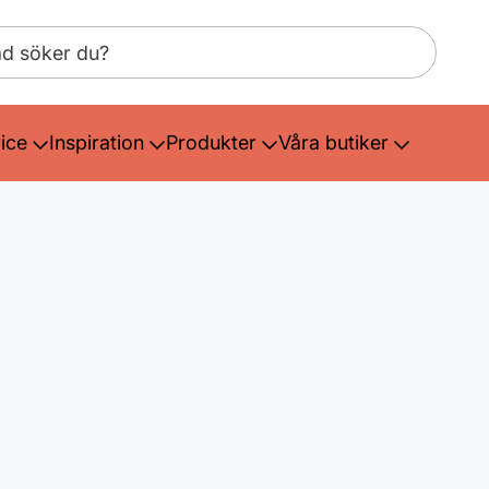
ice
Inspiration
Produkter
Våra butiker