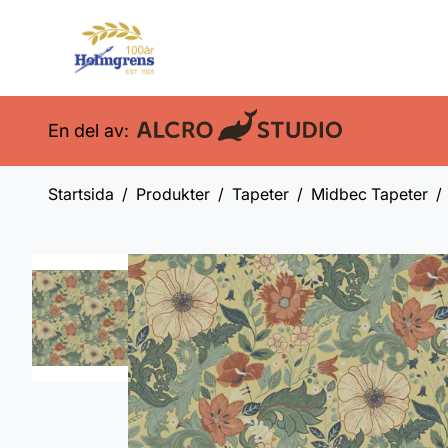
En del av:
Startsida
Produkter
Tapeter
Midbec Tapeter