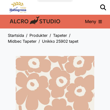
Meny
En del av:
Startsida
Produkter
Tapeter
Midbec Tapeter
Unikko 25902 tapet