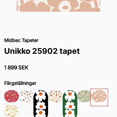
Midbec Tapeter
Unikko 25902 tapet
1 899 SEK
Färgställningar