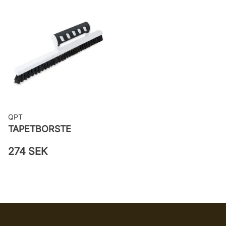
väggen
Leverantörens artikelnummer:
55028
QPT
TAPETBORSTE
274 SEK