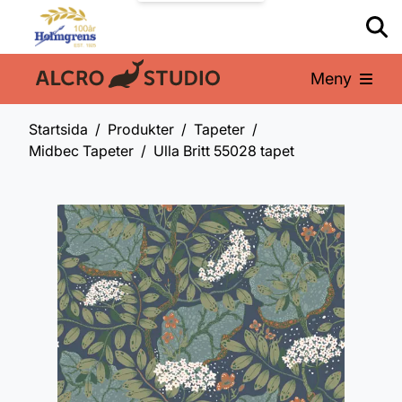
Meny
En del av:
Startsida
Produkter
Tapeter
Midbec Tapeter
Ulla Britt 55028 tapet