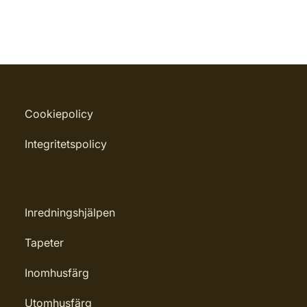
Cookiepolicy
Integritetspolicy
Inredningshjälpen
Tapeter
Inomhusfärg
Utomhusfärg