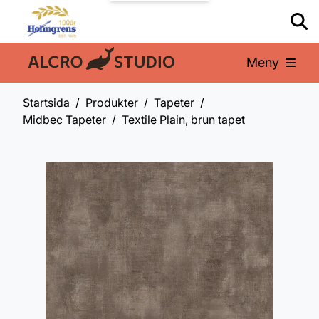
Meny
En del av:
Startsida
Produkter
Tapeter
Midbec Tapeter
Textile Plain, brun tapet