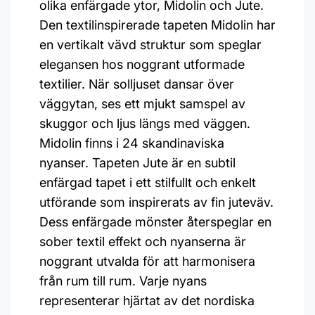
olika enfärgade ytor, Midolin och Jute.
Den textilinspirerade tapeten Midolin har
en vertikalt vävd struktur som speglar
elegansen hos noggrant utformade
textilier. När solljuset dansar över
väggytan, ses ett mjukt samspel av
skuggor och ljus längs med väggen.
Midolin finns i 24 skandinaviska
nyanser. Tapeten Jute är en subtil
enfärgad tapet i ett stilfullt och enkelt
utförande som inspirerats av fin juteväv.
Dess enfärgade mönster återspeglar en
sober textil effekt och nyanserna är
noggrant utvalda för att harmonisera
från rum till rum. Varje nyans
representerar hjärtat av det nordiska