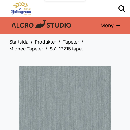
Meny
En del av:
Startsida
Produkter
Tapeter
Midbec Tapeter
Stål 17216 tapet