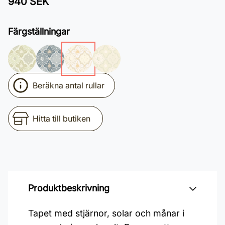
940 SEK
Färgställningar
Beräkna antal rullar
Hitta till butiken
Produktbeskrivning
Tapet med stjärnor, solar och månar i