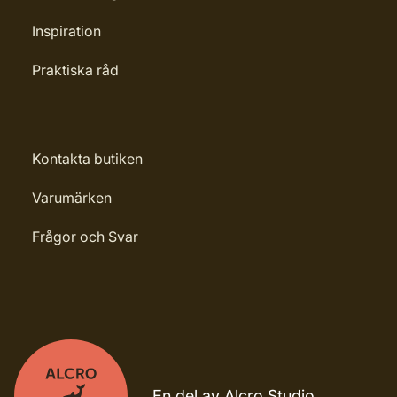
Inspiration
Praktiska råd
Kontakta butiken
Varumärken
Frågor och Svar
En del av Alcro Studio