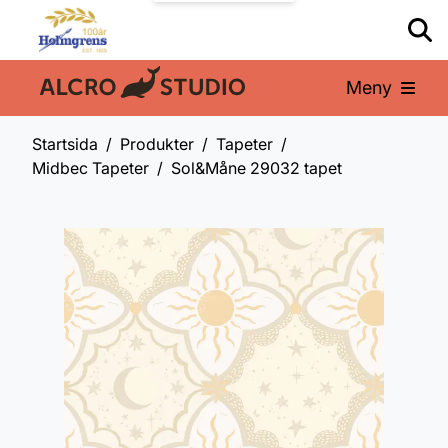
Meny
En del av:
Startsida
Produkter
Tapeter
Midbec Tapeter
Sol&Måne 29032 tapet