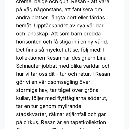
creme, beige och gult. Resan - att vara
på väg någonstans, att fantisera om
andra platser, längta bort eller färdas
hemåt. Upptäckandet av nya världar
och landskap. Att som barn bredda
horisonten och få stiga in i en ny värld.
Det finns så mycket att se, följ med! I
kollektionen Resan har designern Lina
Schnaufer jobbat med olika världar och
hur vi tar oss dit - tur och retur. I Resan
gör vi en världsomsegling över
stormiga hav, tar tåget över gröna
kullar, följer med flyttfåglarna söderut,
tar en tur genom myllrande
stadskvarter, räknar stjärnfall och går
på cirkus. Resan är en tapetkollektion