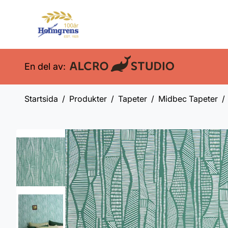
En del av:
Startsida
Produkter
Tapeter
Midbec Tapeter