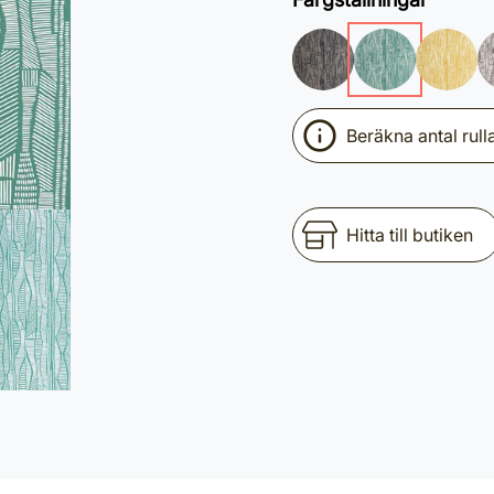
Beräkna antal rull
Hitta till butiken