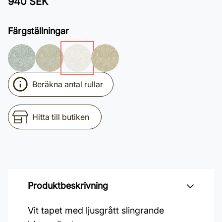
940 SEK
Färgställningar
Beräkna antal rullar
Hitta till butiken
Produktbeskrivning
Vit tapet med ljusgrått slingrande