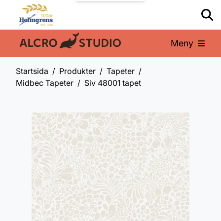
Meny
En del av:
Startsida
Produkter
Tapeter
Midbec Tapeter
Siv 48001 tapet