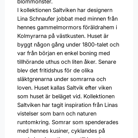
blommönster.
I kollektionen Saltviken har designern
Lina Schnaufer jobbat med minnen från
hennes gammelmormors föräldrahem i
Kolmyrarna på västkusten. Huset är
byggt någon gång under 1800-talet och
var från början en enkel boning med
tillhörande uthus och liten åker. Senare
blev det fritidshus för de olika
släktgrenarna under somrarna och
loven. Huset kallas Saltvik efter viken
som huset är beläget vid. Kollektionen
Saltviken har tagit inspiration från Linas
vistelser som barn och naturen
runtomkring. Somrar som spenderades
med hennes kusiner, cyklandes på