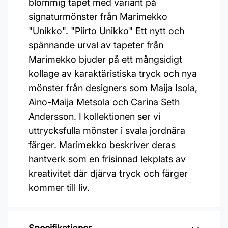
blommig tapet med variant på
signaturmönster från Marimekko
"Unikko". "Piirto Unikko" Ett nytt och
spännande urval av tapeter från
Marimekko bjuder på ett mångsidigt
kollage av karaktäristiska tryck och nya
mönster från designers som Maija Isola,
Aino-Maija Metsola och Carina Seth
Andersson. I kollektionen ser vi
uttrycksfulla mönster i svala jordnära
färger. Marimekko beskriver deras
hantverk som en frisinnad lekplats av
kreativitet där djärva tryck och färger
kommer till liv.