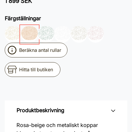
1 899 SEK
Färgställningar
Beräkna antal rullar
Hitta till butiken
Produktbeskrivning
Rosa-beige och metaliskt koppar