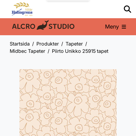
Meny
En del av:
Startsida
Produkter
Tapeter
Midbec Tapeter
Piirto Unikko 25915 tapet