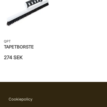
Leverantörens artikelnummer:
25915
QPT
TAPETBORSTE
274 SEK
Cookiepolicy