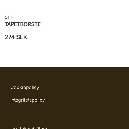
QPT
TAPETBORSTE
274 SEK
Cookiepolicy
Integritetspolicy
Inredningshjälpen