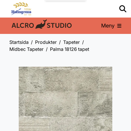
Meny
En del av:
Startsida
Produkter
Tapeter
Midbec Tapeter
Palma 18126 tapet