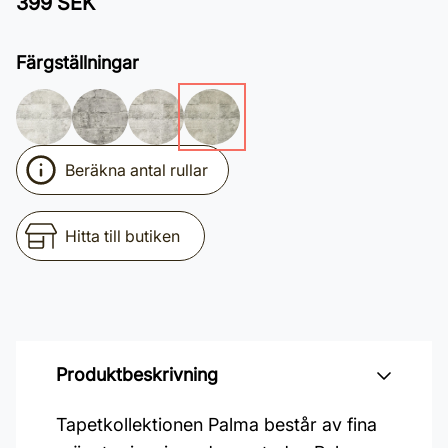
399 SEK
Färgställningar
Beräkna antal rullar
Hitta till butiken
Produktbeskrivning
Tapetkollektionen Palma består av fina