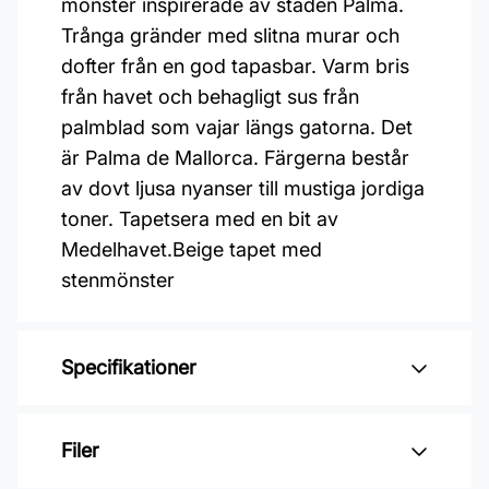
mönster inspirerade av staden Palma.
Trånga gränder med slitna murar och
dofter från en god tapasbar. Varm bris
från havet och behagligt sus från
palmblad som vajar längs gatorna. Det
är Palma de Mallorca. Färgerna består
av dovt ljusa nyanser till mustiga jordiga
toner. Tapetsera med en bit av
Medelhavet.Beige tapet med
stenmönster
Specifikationer
Varumärke: Midbec Tapeter
Filer
Kollektion: Palma