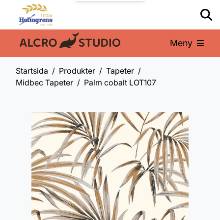
Meny
En del av:
Startsida
Produkter
Tapeter
Midbec Tapeter
Palm cobalt LOT107