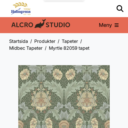
Meny
En del av:
Startsida
Produkter
Tapeter
Midbec Tapeter
Myrtle 82059 tapet