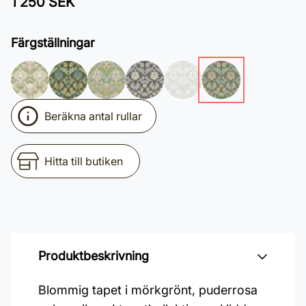
1 250 SEK
Färgställningar
Beräkna antal rullar
Hitta till butiken
Produktbeskrivning
Blommig tapet i mörkgrönt, puderrosa