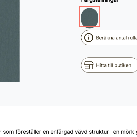
Beräkna antal rull
Hitta till butiken
om föreställer en enfärgad vävd struktur i en mörk g