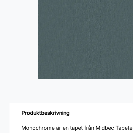
Produktbeskrivning
Monochrome är en tapet från Midbec Tapeter s