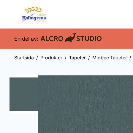
En del av:
Startsida
Produkter
Tapeter
Midbec Tapeter