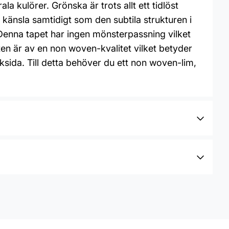
 kulörer. Grönska är trots allt ett tidlöst
känsla samtidigt som den subtila strukturen i
t.Denna tapet har ingen mönsterpassning vilket
en är av en non woven-kvalitet vilket betyder
aksida. Till detta behöver du ett non woven-lim,