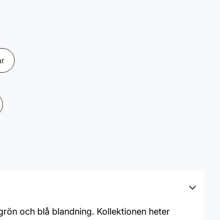
ar
rön och blå blandning. Kollektionen heter