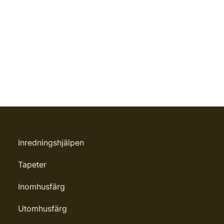
Inredningshjälpen
Tapeter
Inomhusfärg
Utomhusfärg