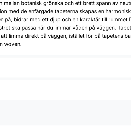
mellan botanisk grönska och ett brett spann av neutrala
tion med de enfärgade tapeterna skapas en harmonisk 
ler på, bidrar med ett djup och en karaktär till rumme
stret ska passa när du limmar våden på väggen. Tapet
att limma direkt på väggen, istället för på tapetens b
on woven.