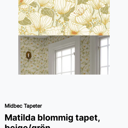
Midbec Tapeter
Matilda blommig tapet,
beige/grön