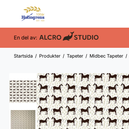
En del av:
Startsida
Produkter
Tapeter
Midbec Tapeter