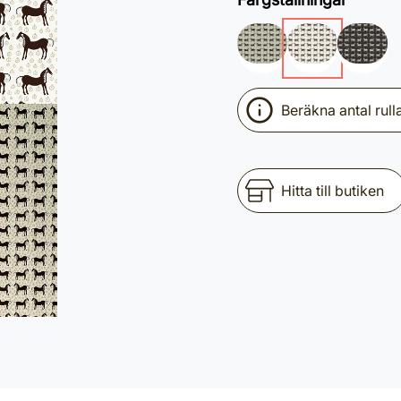
Beräkna antal rull
Hitta till butiken