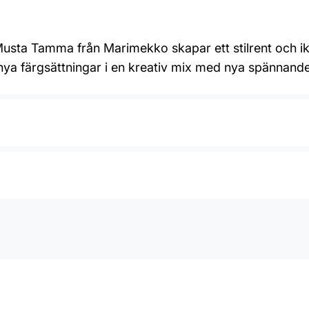
Musta Tamma från Marimekko skapar ett stilrent och i
 nya färgsättningar i en kreativ mix med nya spännand