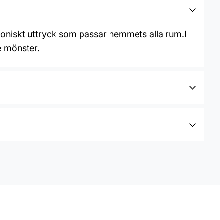
koniskt uttryck som passar hemmets alla rum.I
e mönster.