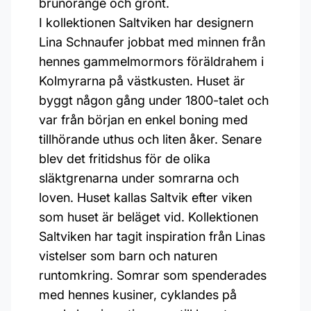
brunorange och grönt.
I kollektionen Saltviken har designern
Lina Schnaufer jobbat med minnen från
hennes gammelmormors föräldrahem i
Kolmyrarna på västkusten. Huset är
byggt någon gång under 1800-talet och
var från början en enkel boning med
tillhörande uthus och liten åker. Senare
blev det fritidshus för de olika
släktgrenarna under somrarna och
loven. Huset kallas Saltvik efter viken
som huset är beläget vid. Kollektionen
Saltviken har tagit inspiration från Linas
vistelser som barn och naturen
runtomkring. Somrar som spenderades
med hennes kusiner, cyklandes på