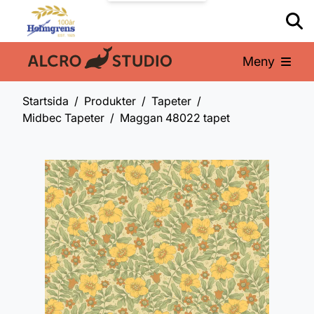
Meny
En del av:
Startsida
Produkter
Tapeter
Midbec Tapeter
Maggan 48022 tapet