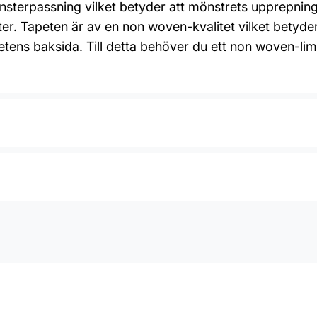
sterpassning vilket betyder att mönstrets upprepning 
er. Tapeten är av en non woven-kvalitet vilket betyder
apetens baksida. Till detta behöver du ett non woven-