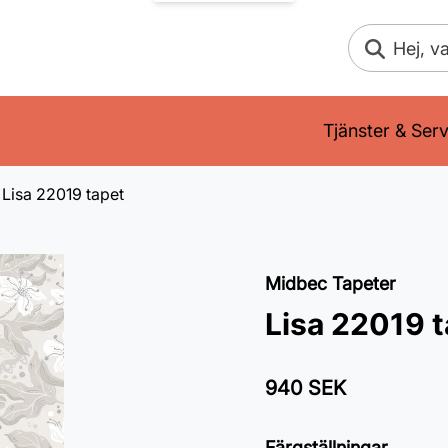
Sök
Tjänster & Serv
Lisa 22019 tapet
Midbec Tapeter
Lisa 22019 
940 SEK
Färgställningar