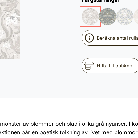
Beräkna antal rull
Hitta till butiken
 mönster av blommor och blad i olika grå nyanser. I ko
llektionen bär en poetisk tolkning av livet med blommo