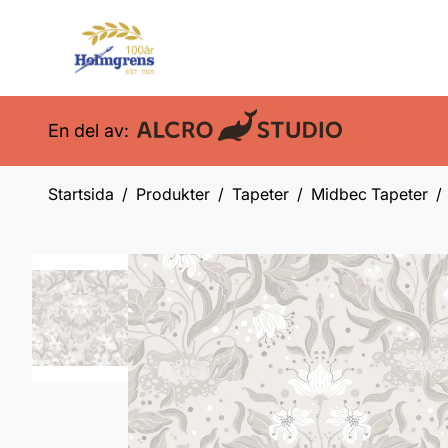
En del av:
Startsida
Produkter
Tapeter
Midbec Tapeter