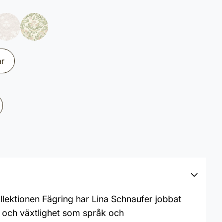
ar
llektionen Fägring har Lina Schnaufer jobbat
r och växtlighet som språk och