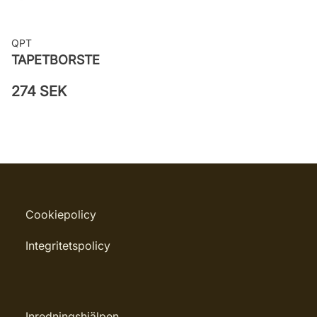
QPT
TAPETBORSTE
274 SEK
Cookiepolicy
Integritetspolicy
Inredningshjälpen