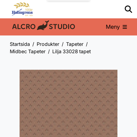
Meny
En del av:
Startsida
Produkter
Tapeter
Midbec Tapeter
Lilja 33028 tapet