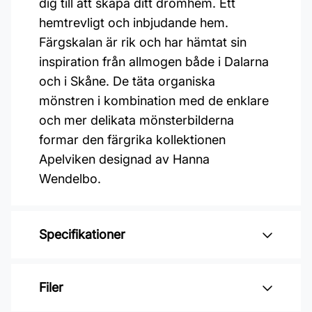
dig till att skapa ditt drömhem. Ett
hemtrevligt och inbjudande hem.
Färgskalan är rik och har hämtat sin
inspiration från allmogen både i Dalarna
och i Skåne. De täta organiska
mönstren i kombination med de enklare
och mer delikata mönsterbilderna
formar den färgrika kollektionen
Apelviken designad av Hanna
Wendelbo.
Specifikationer
Varumärke: Midbec Tapeter
Filer
Kollektion: Apelviken