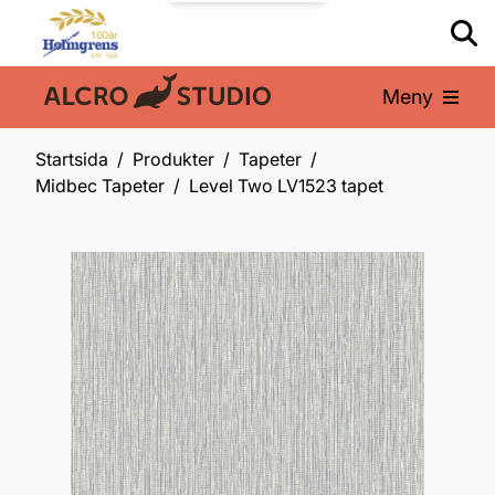
Meny
En del av:
Startsida
Produkter
Tapeter
Midbec Tapeter
Level Two LV1523 tapet