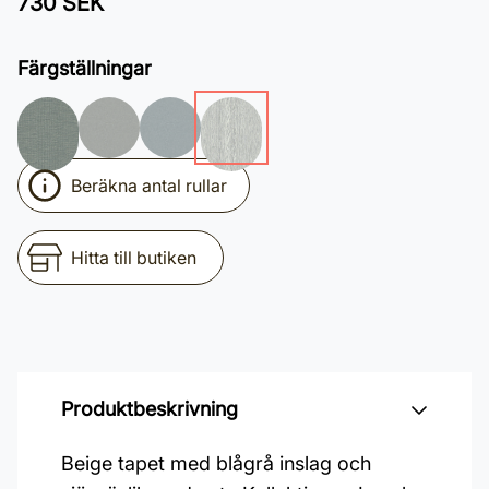
730 SEK
Färgställningar
Beräkna antal rullar
Hitta till butiken
Produktbeskrivning
Beige tapet med blågrå inslag och