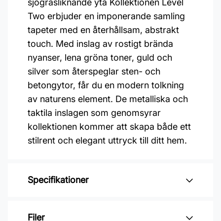
sjögräsliknande yta Kollektionen Level
Two erbjuder en imponerande samling
tapeter med en återhållsam, abstrakt
touch. Med inslag av rostigt brända
nyanser, lena gröna toner, guld och
silver som återspeglar sten- och
betongytor, får du en modern tolkning
av naturens element. De metalliska och
taktila inslagen som genomsyrar
kollektionen kommer att skapa både ett
stilrent och elegant uttryck till ditt hem.
Specifikationer
Varumärke: Midbec Tapeter
Filer