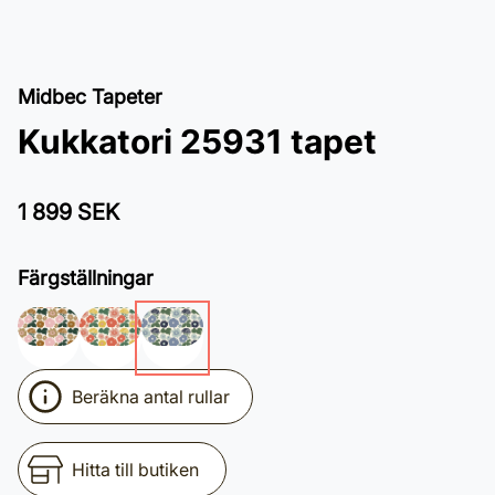
Midbec Tapeter
Kukkatori 25931 tapet
1 899 SEK
Färgställningar
Beräkna antal rullar
Hitta till butiken