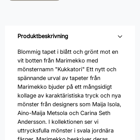
Produktbeskrivning
Blommig tapet i blått och grönt mot en
vit botten från Marimekko med
mönsternamn "Kukkatori" Ett nytt och
spännande urval av tapeter från
Marimekko bjuder på ett mångsidigt
kollage av karaktäristiska tryck och nya
mönster från designers som Maija Isola,
Aino-Maija Metsola och Carina Seth
Andersson. I kollektionen ser vi
uttrycksfulla mönster i svala jordnära
färger. Marimekko beskriver deras