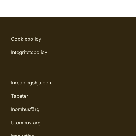
Cookiepolicy
Integritetspolicy
Inredningshjälpen
Tapeter
Inomhusfärg
Utomhusfärg
Inspiration