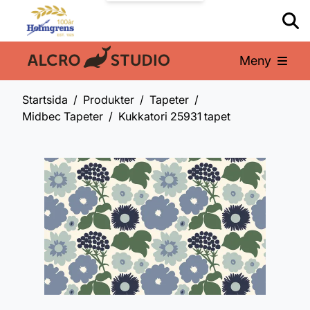
Meny
En del av:
Startsida
Produkter
Tapeter
Midbec Tapeter
Kukkatori 25931 tapet