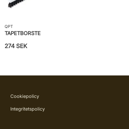
QPT
TAPETBORSTE
274 SEK
Cookiepolicy
Integritetspolicy