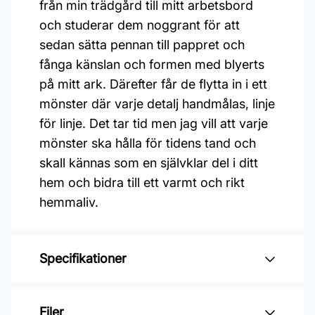
från min trädgård till mitt arbetsbord
och studerar dem noggrant för att
sedan sätta pennan till pappret och
fånga känslan och formen med blyerts
på mitt ark. Därefter får de flytta in i ett
mönster där varje detalj handmålas, linje
för linje. Det tar tid men jag vill att varje
mönster ska hålla för tidens tand och
skall kännas som en självklar del i ditt
hem och bidra till ett varmt och rikt
hemmaliv.
Specifikationer
Varumärke: Midbec Tapeter
Filer