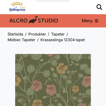
Meny
En del av:
Startsida
Produkter
Tapeter
Midbec Tapeter
Krasseslinga 12304 tapet