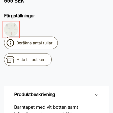
599 SEK
Färgställningar
Beräkna antal rullar
Hitta till butiken
Produktbeskrivning
Barntapet med vit botten samt