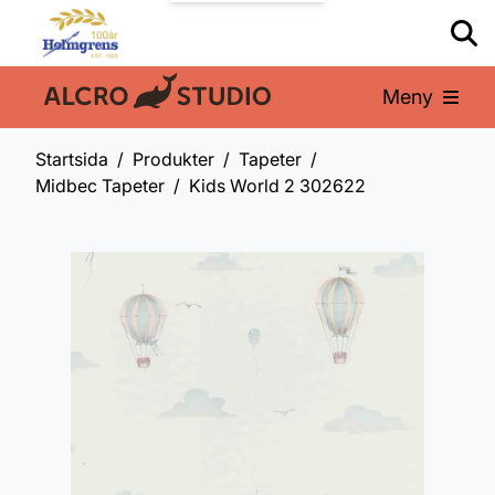
Meny
En del av:
Startsida
Produkter
Tapeter
Midbec Tapeter
Kids World 2 302622