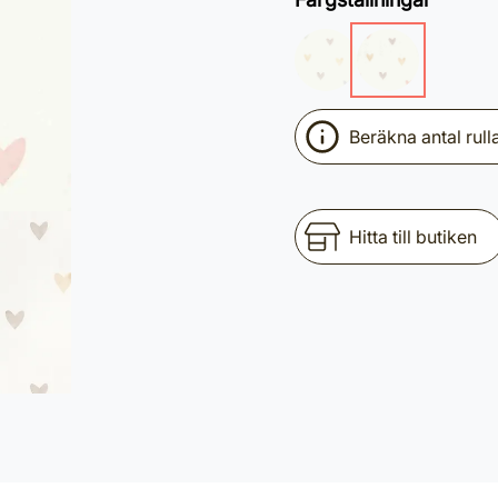
Beräkna antal rull
Hitta till butiken