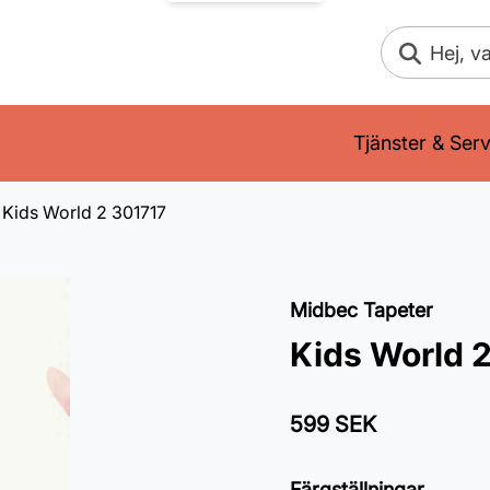
Sök
Tjänster & Serv
Kids World 2 301717
Midbec Tapeter
Kids World 
599 SEK
Färgställningar