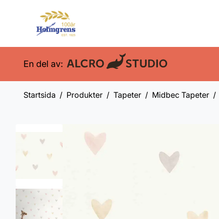
En del av:
Startsida
Produkter
Tapeter
Midbec Tapeter