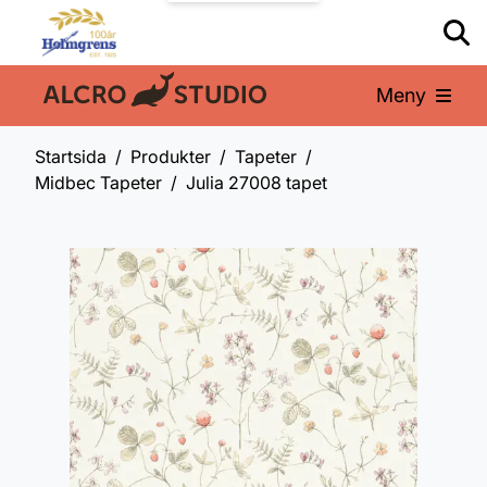
Meny
En del av:
Startsida
Produkter
Tapeter
Midbec Tapeter
Julia 27008 tapet