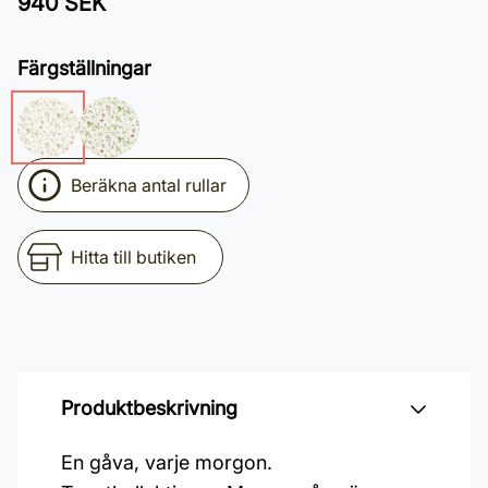
940 SEK
Färgställningar
Beräkna antal rullar
Hitta till butiken
Produktbeskrivning
En gåva, varje morgon.