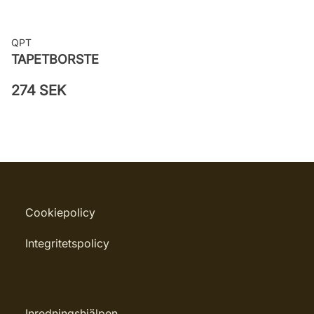
QPT
TAPETBORSTE
274 SEK
Cookiepolicy
Integritetspolicy
Inredningshjälpen