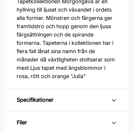
Tapetkollektionen Morgongåva är en
hyllning till ljuset och växandet i ordets
alla former. Mönstren och färgerna ger
framtidstro och hopp genom den ljusa
färgsättningen och de spirande
formerna. Tapeterna i kollektionen har i
flera fall lånat sina namn från de
månader då växtligheten stoltserar som
mest.Ljus tapet med ängsblommor i
rosa, rött och orange "Julia"
Specifikationer
Varumärke: Midbec Tapeter
Filer
Kollektion: Långenäs, Morgongåva