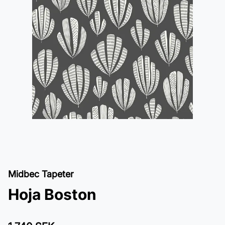
Midbec Tapeter
Hoja Boston