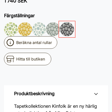
1 740 SEK
Färgställningar
Beräkna antal rullar
Hitta till butiken
Produktbeskrivning
Tapetkollektionen Kinfolk är en ny härlig