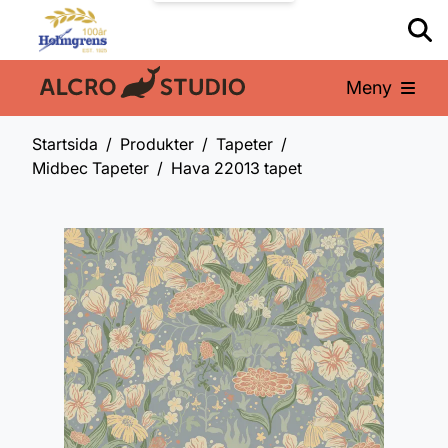
Meny
En del av:
Startsida
Produkter
Tapeter
Midbec Tapeter
Hava 22013 tapet