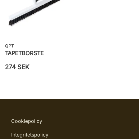
väggen
Leverantörens artikelnummer:
22013
QPT
TAPETBORSTE
274 SEK
Cookiepolicy
Integritetspolicy