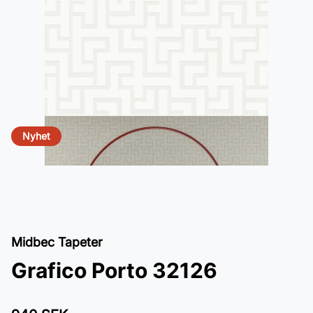
Nyhet
Midbec Tapeter
Grafico Porto 32126