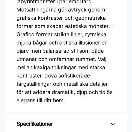
labyrintmönster i pärlemorfärg.
Motsättningarna gör avtryck genom
grafiska kontraster och geometriska
former som skapar estetiska mönster. I
Grafico formar strikta linjer, rytmiska
mjuka bågar och optiska illusioner en
djärv men balanserad stil som både
utmanar och omfamnar rummet. Välj
mellan kaxiga tolkningar med starka
kontraster, dova sofistikerade
färgställningar och metalliska detaljer
för att addera dramatik, djup och tidlös
elegans till ditt hem.
Specifikationer