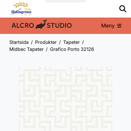
Meny
En del av:
Startsida
Produkter
Tapeter
Midbec Tapeter
Grafico Porto 32126