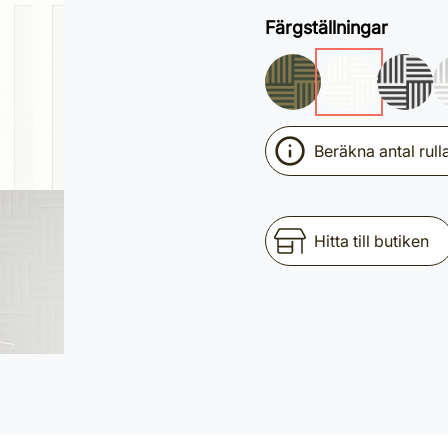
Färgställningar
Beräkna antal rull
Hitta till butiken