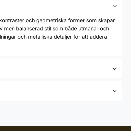
a kontraster och geometriska former som skapar
djärv men balanserad stil som både utmanar och
ingar och metalliska detaljer för att addera