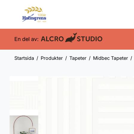
En del av:
Startsida
Produkter
Tapeter
Midbec Tapeter