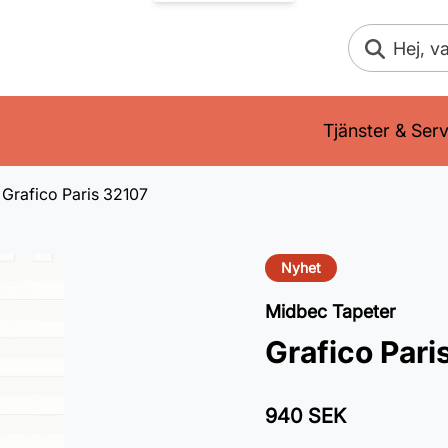
Sök
Tjänster & Serv
Grafico Paris 32107
Nyhet
Midbec Tapeter
Grafico Pari
940 SEK