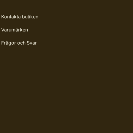
Kontakta butiken
Varumärken
Frågor och Svar