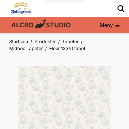
Meny
En del av:
Startsida
Produkter
Tapeter
Midbec Tapeter
Fleur 12310 tapet