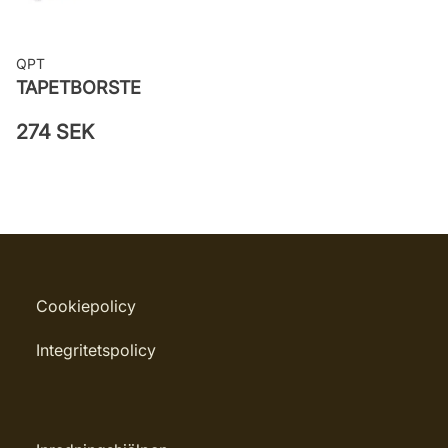
QPT
TAPETBORSTE
274 SEK
Cookiepolicy
Integritetspolicy