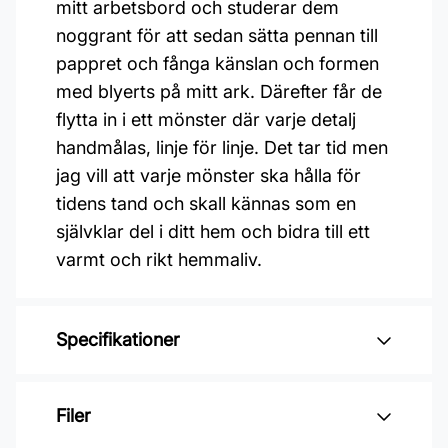
mitt arbetsbord och studerar dem
noggrant för att sedan sätta pennan till
pappret och fånga känslan och formen
med blyerts på mitt ark. Därefter får de
flytta in i ett mönster där varje detalj
handmålas, linje för linje. Det tar tid men
jag vill att varje mönster ska hålla för
tidens tand och skall kännas som en
självklar del i ditt hem och bidra till ett
varmt och rikt hemmaliv.
Specifikationer
Varumärke: Midbec Tapeter
Filer
Kollektion: Långenäs