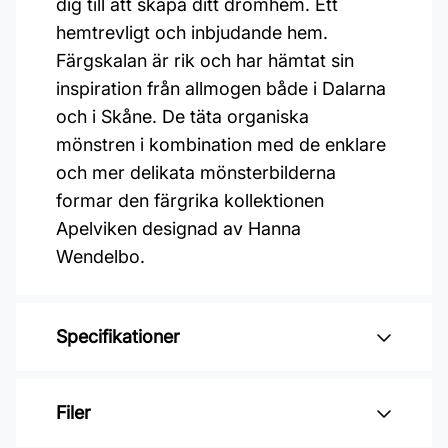
dig till att skapa ditt drömhem. Ett
hemtrevligt och inbjudande hem.
Färgskalan är rik och har hämtat sin
inspiration från allmogen både i Dalarna
och i Skåne. De täta organiska
mönstren i kombination med de enklare
och mer delikata mönsterbilderna
formar den färgrika kollektionen
Apelviken designad av Hanna
Wendelbo.
Specifikationer
Varumärke: Midbec Tapeter
Filer
Kollektion: Apelviken