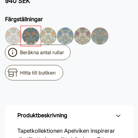
940 SEK
Färgställningar
Beräkna antal rullar
Hitta till butiken
Produktbeskrivning
Tapetkollektionen Apelviken inspirerar