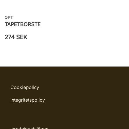
QPT
TAPETBORSTE
274 SEK
Cookiepolicy
Integritetspolicy
Inredningshjälpen