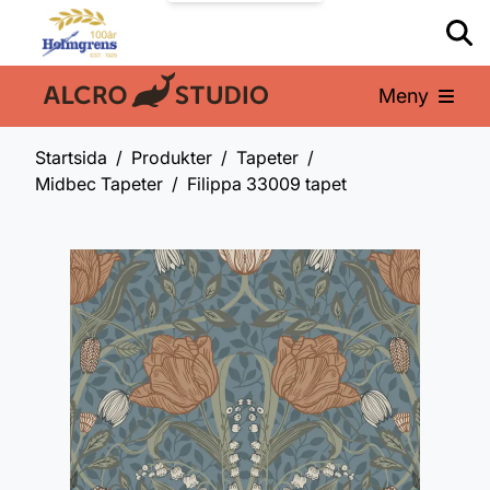
Meny
En del av:
Startsida
Produkter
Tapeter
Midbec Tapeter
Filippa 33009 tapet