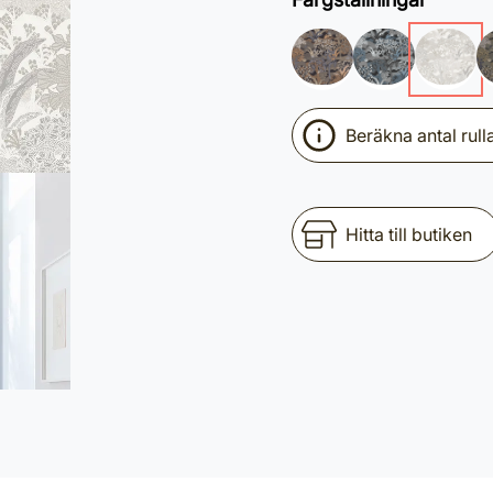
Beräkna antal rull
Hitta till butiken