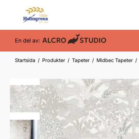
En del av:
Startsida
Produkter
Tapeter
Midbec Tapeter