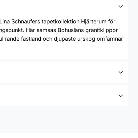
Lina Schnaufers tapetkollektion Hjärterum för
ngspunkt. Här samsas Bohusläns granitklippor
bullrande fastland och djupaste urskog omfamnar