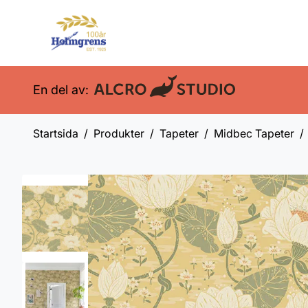
En del av:
Startsida
Produkter
Tapeter
Midbec Tapeter