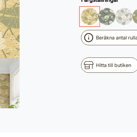
Beräkna antal rull
Hitta till butiken