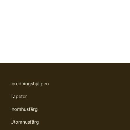
Inredningshjälpen
Tapeter
Inomhusfärg
Utomhusfärg