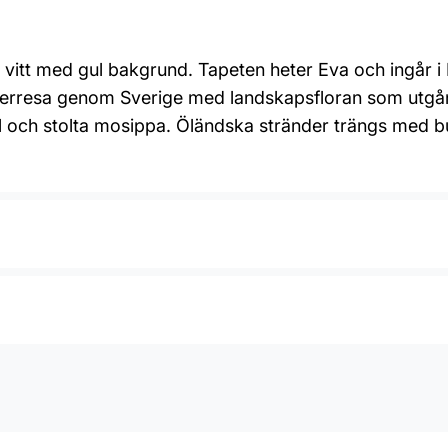
vitt med gul bakgrund. Tapeten heter Eva och ingår i 
sterresa genom Sverige med landskapsfloran som utgå
äll och stolta mosippa. Öländska stränder trängs med 