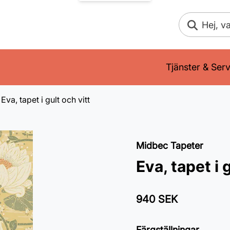
Sök
Tjänster & Serv
Eva, tapet i gult och vitt
Midbec Tapeter
Eva, tapet i 
940 SEK
Färgställningar