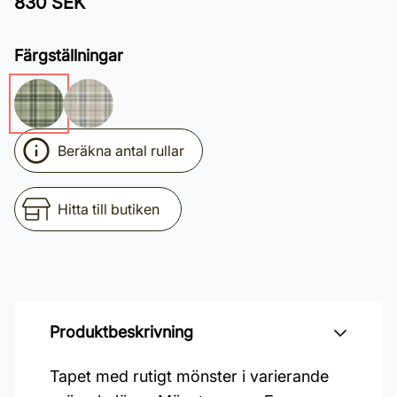
830 SEK
Färgställningar
Beräkna antal rullar
Hitta till butiken
Produktbeskrivning
Tapet med rutigt mönster i varierande