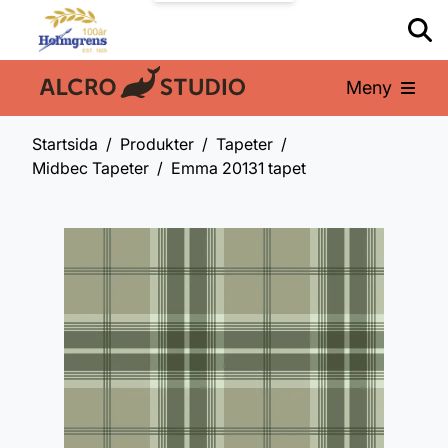
Meny
En del av:
Startsida
Produkter
Tapeter
Midbec Tapeter
Emma 20131 tapet