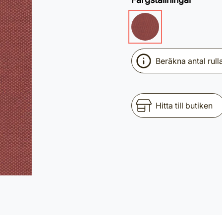
Beräkna antal rull
Hitta till butiken