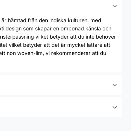
r är hämtad från den indiska kulturen, med
textildesign som skapar en ombonad känsla och
sterpassning vilket betyder att du inte behöver
 vilket betyder att det är mycket lättare att
u ett non woven-lim, vi rekommenderar att du