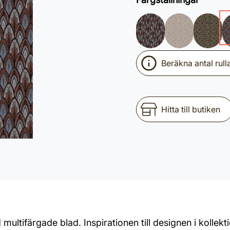
Beräkna antal rull
Hitta till butiken
multifärgade blad. Inspirationen till designen i kolle