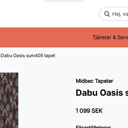
Sök
Tjänster & Serv
Dabu Oasis sum405 tapet
Midbec Tapeter
Dabu Oasis 
1 099 SEK
Färgställningar