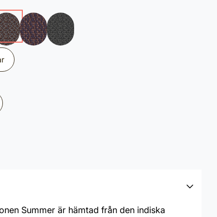
ar
ktionen Summer är hämtad från den indiska