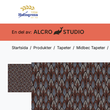
En del av:
Startsida
Produkter
Tapeter
Midbec Tapeter