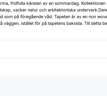
rma, fridfulla känslan av en sommardag. Kollektionen 
kap, vacker natur och arkitektoniska underverk.Denn
 som på föregående våd. Tapeten är av en non woven-
på väggen, istället för på tapetens baksida. Till dett