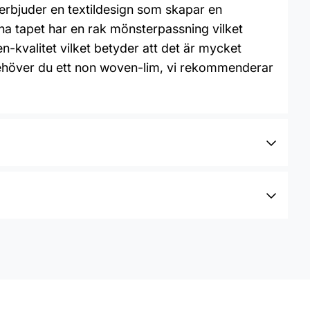
erbjuder en textildesign som skapar en
a tapet har en rak mönsterpassning vilket
kvalitet vilket betyder att det är mycket
a behöver du ett non woven-lim, vi rekommenderar