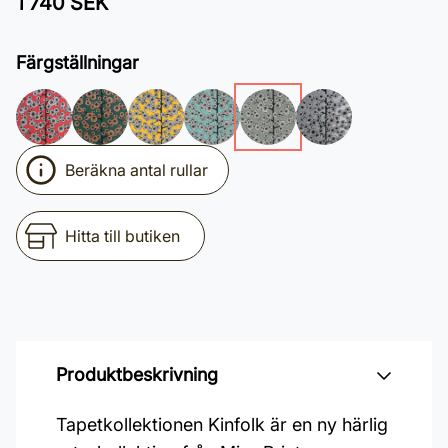
1 740 SEK
Färgställningar
Beräkna antal rullar
Hitta till butiken
Produktbeskrivning
Tapetkollektionen Kinfolk är en ny härlig