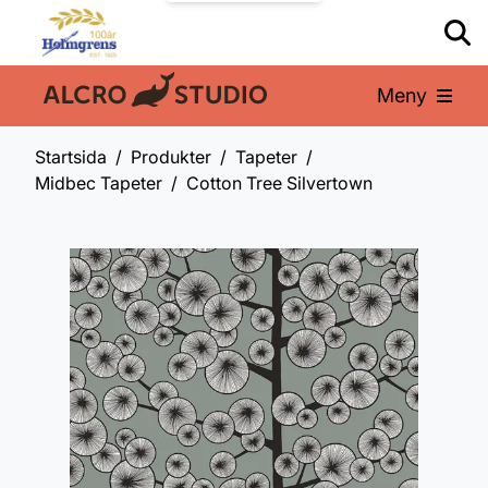
Meny
En del av:
Startsida
Produkter
Tapeter
Midbec Tapeter
Cotton Tree Silvertown