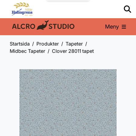
Meny
En del av:
Startsida
Produkter
Tapeter
Midbec Tapeter
Clover 28011 tapet