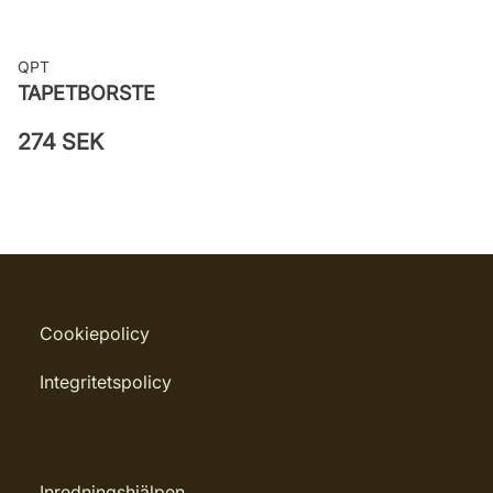
QPT
TAPETBORSTE
274 SEK
Cookiepolicy
Integritetspolicy
Inredningshjälpen