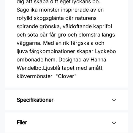
dig att skapa ditt eget lyckans bo.
Sagolika mönster inspirerade av en
rofylld skogsglänta där naturens
spirande grönska, väldoftande kaprifol
och söta bär får gro och blomstra längs
väggarna. Med en rik färgskala och
ljuva färgkombinationer skapar Lyckebo
ombonade hem. Designad av Hanna
Wendelbo.Ljusblå tapet med smått
klövermönster "Clover"
Specifikationer
Varumärke: Midbec Tapeter
Filer
Kollektion: Lyckebo