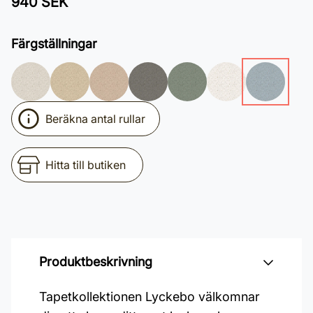
940 SEK
Färgställningar
Beräkna antal rullar
Hitta till butiken
Produktbeskrivning
Tapetkollektionen Lyckebo välkomnar