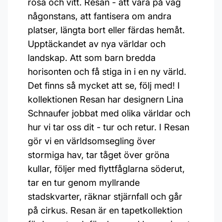
rosa och vitt. Resan - att vara på väg
någonstans, att fantisera om andra
platser, längta bort eller färdas hemåt.
Upptäckandet av nya världar och
landskap. Att som barn bredda
horisonten och få stiga in i en ny värld.
Det finns så mycket att se, följ med! I
kollektionen Resan har designern Lina
Schnaufer jobbat med olika världar och
hur vi tar oss dit - tur och retur. I Resan
gör vi en världsomsegling över
stormiga hav, tar tåget över gröna
kullar, följer med flyttfåglarna söderut,
tar en tur genom myllrande
stadskvarter, räknar stjärnfall och går
på cirkus. Resan är en tapetkollektion