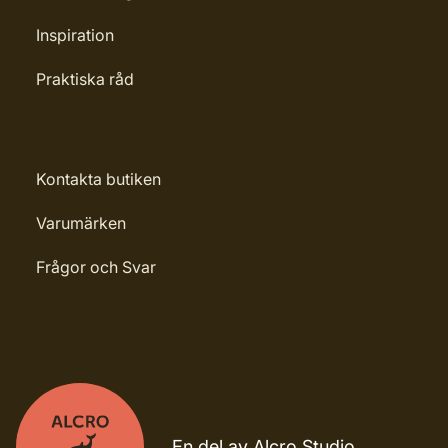
Inspiration
Praktiska råd
Kontakta butiken
Varumärken
Frågor och Svar
En del av Alcro Studio