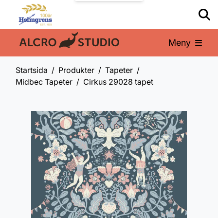
Meny
En del av:
Startsida
Produkter
Tapeter
Midbec Tapeter
Cirkus 29028 tapet