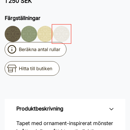
1 250 SEK
Färgställningar
Beräkna antal rullar
Hitta till butiken
Produktbeskrivning
Tapet med ornament-inspirerat mönster