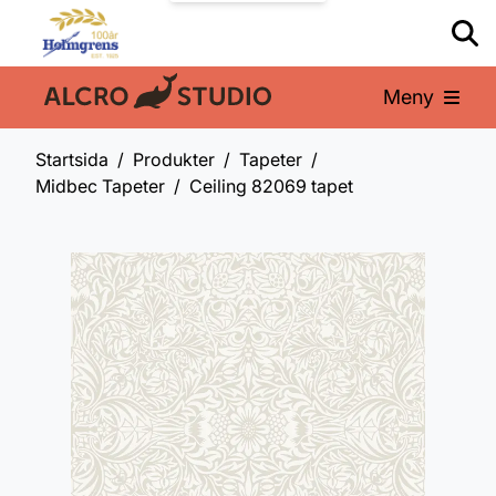
Meny
En del av:
Startsida
Produkter
Tapeter
Midbec Tapeter
Ceiling 82069 tapet