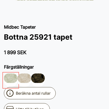
Midbec Tapeter
Bottna 25921 tapet
1 899 SEK
Färgställningar
Beräkna antal rullar