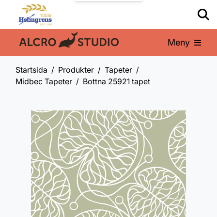
Meny
En del av:
Startsida
Produkter
Tapeter
Midbec Tapeter
Bottna 25921 tapet