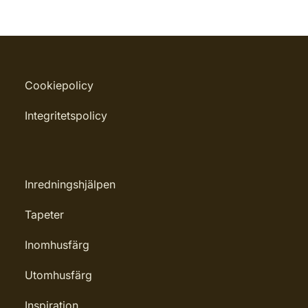
Cookiepolicy
Integritetspolicy
Inredningshjälpen
Tapeter
Inomhusfärg
Utomhusfärg
Inspiration