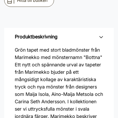
Hitta till butiken
Produktbeskrivning
Grön tapet med stort bladmönster från
Marimekko med mönsternamn "Bottna"
Ett nytt och spännande urval av tapeter
från Marimekko bjuder på ett
mångsidigt kollage av karaktäristiska
tryck och nya mönster från designers
som Maija Isola, Aino-Maija Metsola och
Carina Seth Andersson. I kollektionen
ser vi uttrycksfulla mönster i svala
jordnära färger. Marimekko beskriver