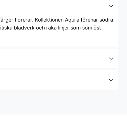
rger florerar. Kollektionen Aquila förenar södra
tiska bladverk och raka linjer som sömlöst