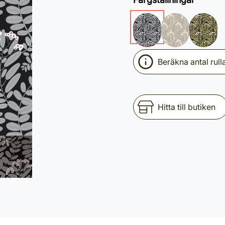
Beräkna antal rull
Hitta till butiken