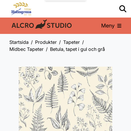
Meny
En del av:
Startsida
Produkter
Tapeter
Midbec Tapeter
Betula, tapet i gul och grå