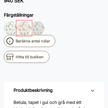
940 SEK
Färgställningar
Beräkna antal rullar
Hitta till butiken
Produktbeskrivning
Betula, tapet i gul och grå med ett