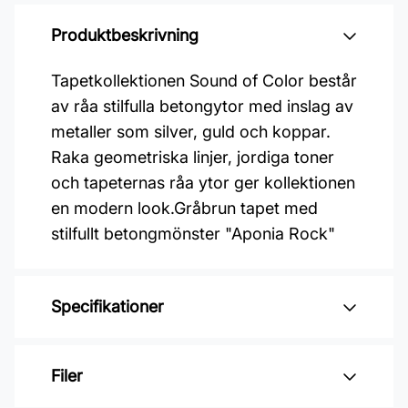
Produktbeskrivning
Tapetkollektionen Sound of Color består
av råa stilfulla betongytor med inslag av
metaller som silver, guld och koppar.
Raka geometriska linjer, jordiga toner
och tapeternas råa ytor ger kollektionen
en modern look.Gråbrun tapet med
stilfullt betongmönster "Aponia Rock"
Specifikationer
Varumärke: Midbec Tapeter
Filer
Kollektion: Colours