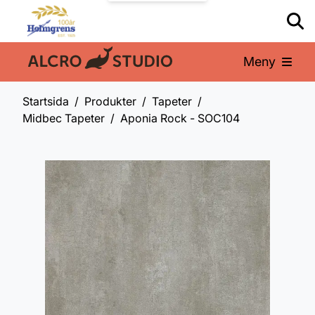
Meny
En del av:
Startsida
Produkter
Tapeter
Midbec Tapeter
Aponia Rock - SOC104