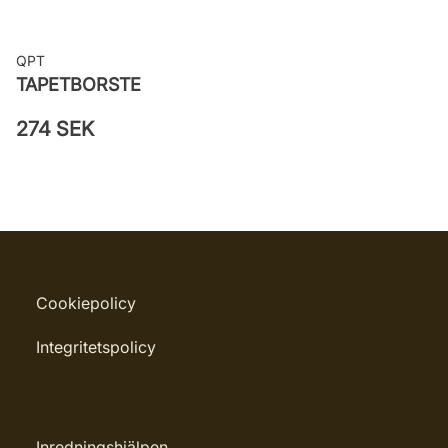
QPT
TAPETBORSTE
274 SEK
Cookiepolicy
Integritetspolicy
Inredningshjälpen