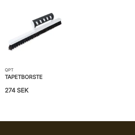
Leverantörens artikelnummer: 221-
13
QPT
TAPETBORSTE
274 SEK