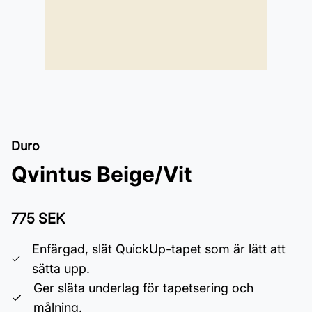
Duro
Qvintus Beige/Vit
775 SEK
Enfärgad, slät QuickUp-tapet som är lätt att
sätta upp.
Ger släta underlag för tapetsering och
målning.