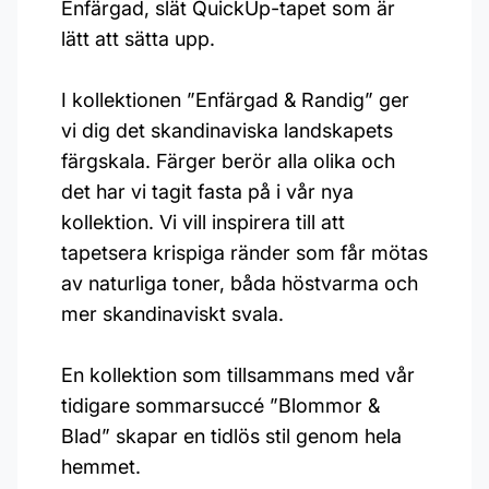
Enfärgad, slät QuickUp-tapet som är
lätt att sätta upp.
I kollektionen ”Enfärgad & Randig” ger
vi dig det skandinaviska landskapets
färgskala. Färger berör alla olika och
det har vi tagit fasta på i vår nya
kollektion. Vi vill inspirera till att
tapetsera krispiga ränder som får mötas
av naturliga toner, båda höstvarma och
mer skandinaviskt svala.
En kollektion som tillsammans med vår
tidigare sommarsuccé ”Blommor &
Blad” skapar en tidlös stil genom hela
hemmet.